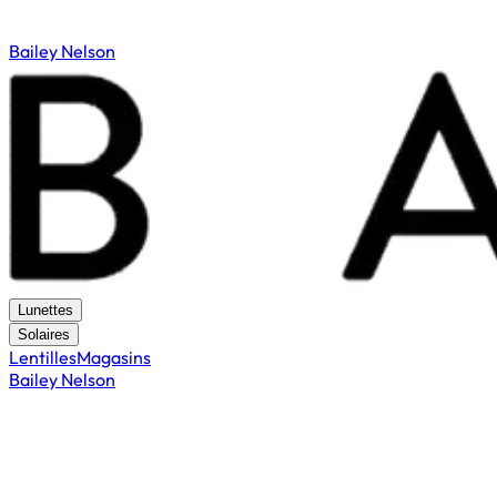
Bailey Nelson
Lunettes
Solaires
Lentilles
Magasins
Bailey Nelson