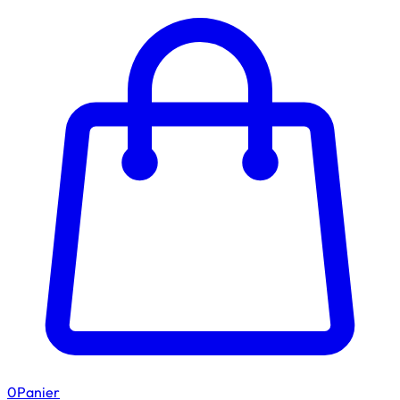
0
Panier