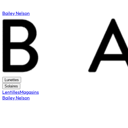
Bailey Nelson
Lunettes
Solaires
Lentilles
Magasins
Bailey Nelson