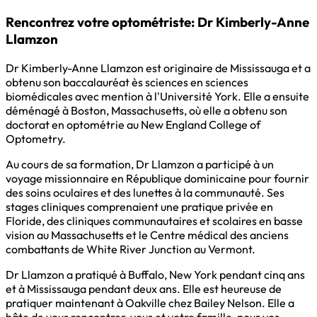
Rencontrez votre optométriste: Dr Kimberly-Anne
Llamzon
Dr Kimberly-Anne Llamzon est originaire de Mississauga et a
obtenu son baccalauréat ès sciences en sciences
biomédicales avec mention à l'Université York. Elle a ensuite
déménagé à Boston, Massachusetts, où elle a obtenu son
doctorat en optométrie au New England College of
Optometry.
Au cours de sa formation, Dr Llamzon a participé à un
voyage missionnaire en République dominicaine pour fournir
des soins oculaires et des lunettes à la communauté. Ses
stages cliniques comprenaient une pratique privée en
Floride, des cliniques communautaires et scolaires en basse
vision au Massachusetts et le Centre médical des anciens
combattants de White River Junction au Vermont.
Dr Llamzon a pratiqué à Buffalo, New York pendant cinq ans
et à Mississauga pendant deux ans. Elle est heureuse de
pratiquer maintenant à Oakville chez Bailey Nelson. Elle a
hâte de vous rencontrer, vous et votre famille, pour vos