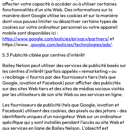
affecter votre capacité à accéder ou à utiliser certaines
fonctionnalités d'un site Web. Des informations sur la
manière dont Google utilise les cookies et sur la manière
dont vous pouvez limiter ou désactiver certains types de
cookies sur votre ordinateur personnel ou votre appareil
mobile sont disponibles ici :
https://www.google.com/policies/privacy/partners/
et
https://www.
.google.com/policies/technologies/ads/
.
5.3 Publicité ciblée par centres d'intérêt
Bailey Nelson peut utiliser des services de publicité basés sur
les centres d'intérêt (parfois appelés « remarketing » ou
« reciblage ») fournis par des fournisseurs tiers (tels que
Google, iovation et Facebook) pour afficher des publicités
sur des sites Web tiers et des sites de médias sociaux visités
par les utilisateurs de son site Web ou ses services en ligne.
Les fournisseurs de publicité (tels que Google, iovation et
Facebook) utilisent des cookies, des pixels ou des jetons - des
identifiants uniques d'un navigateur Web sur un ordinateur
spécifique qui y sont installés pendant l’accès au site Web et
aux services en ligne de Bailey Nelson. L’objectif est