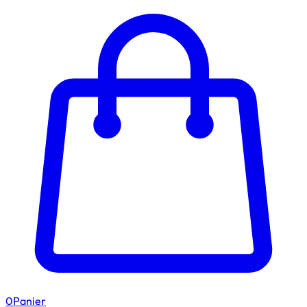
0
Panier