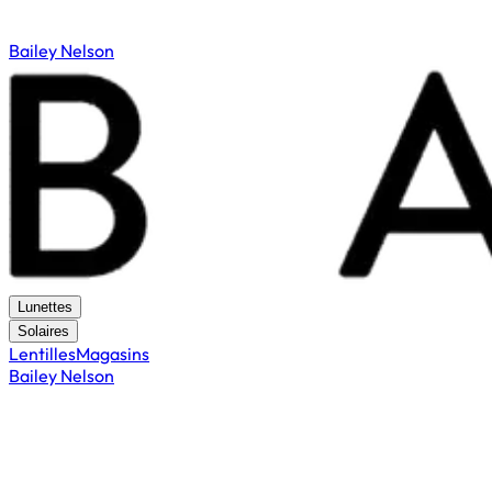
Bailey Nelson
Lunettes
Solaires
Lentilles
Magasins
Bailey Nelson