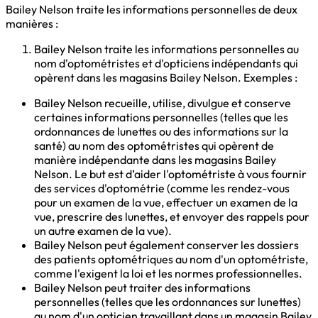
Bailey Nelson traite les informations personnelles de deux
manières :
Bailey Nelson traite les informations personnelles au
nom d'optométristes et d'opticiens indépendants qui
opèrent dans les magasins Bailey Nelson. Exemples :
Bailey Nelson recueille, utilise, divulgue et conserve
certaines informations personnelles (telles que les
ordonnances de lunettes ou des informations sur la
santé) au nom des optométristes qui opèrent de
manière indépendante dans les magasins Bailey
Nelson. Le but est d’aider l'optométriste à vous fournir
des services d'optométrie (comme les rendez-vous
pour un examen de la vue, effectuer un examen de la
vue, prescrire des lunettes, et envoyer des rappels pour
un autre examen de la vue).
Bailey Nelson peut également conserver les dossiers
des patients optométriques au nom d'un optométriste,
comme l'exigent la loi et les normes professionnelles.
Bailey Nelson peut traiter des informations
personnelles (telles que les ordonnances sur lunettes)
au nom d'un opticien travaillant dans un magasin Bailey