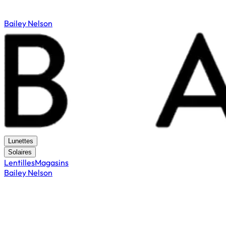
Bailey Nelson
Lunettes
Solaires
Lentilles
Magasins
Bailey Nelson