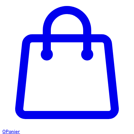
0
Panier