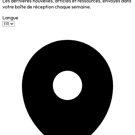
Les dernières nouvelles, articles et ressources, envoyés dans
votre boîte de réception chaque semaine.
Langue