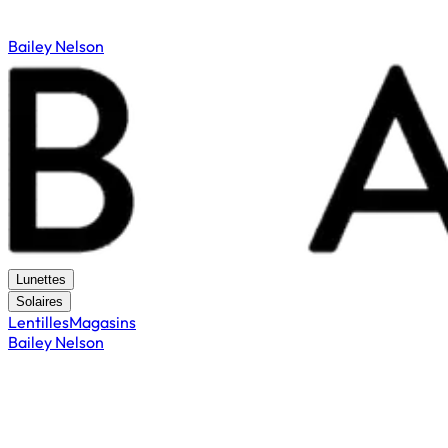
Bailey Nelson
Lunettes
Solaires
Lentilles
Magasins
Bailey Nelson