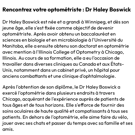
Rencontrez votre optométriste : Dr Haley Boswick
Dr Haley Boswick est née et a grandi à Winnipeg, et dès son
jeune âge, elle s'est fixée comme objectif de devenir
optométriste. Après avoir obtenu un baccalauréat en
sciences en biologie et en microbiologie à l'Université du
Manitoba, elle a ensuite obtenu son doctorat en optométrie
avec mention à l'Illinois College of Optometry à Chicago,
Illinois. Au cours de sa formation, elle a eu l'occasion de
travailler dans diverses cliniques au Canada et aux États-
Unis, notamment dans un cabinet privé, un hôpital pour
anciens combattants et une clinique d'ophtalmologie.
Après l'obtention de son diplôme, le Dr Haley Boswick a
exercé l'optométrie dans plusieurs endroits à travers
Chicago, acquérant de l'expérience auprès de patients de
tous âges et de tous horizons. Elle s'efforce de fournir des
soins oculaires de haute qualité et compatissants à tous ses
patients. En dehors de l'optométrie, elle aime faire du vélo,
jouer avec ses chats et passer du temps avec sa famille et ses
amis.