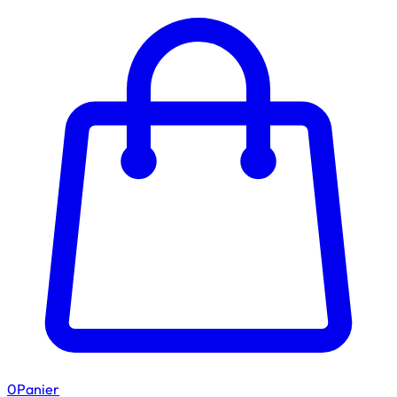
0
Panier