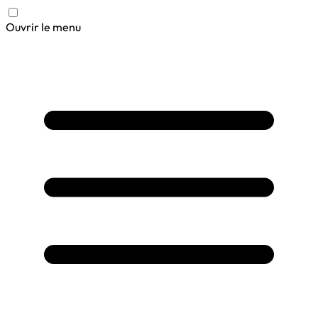
Ouvrir le menu