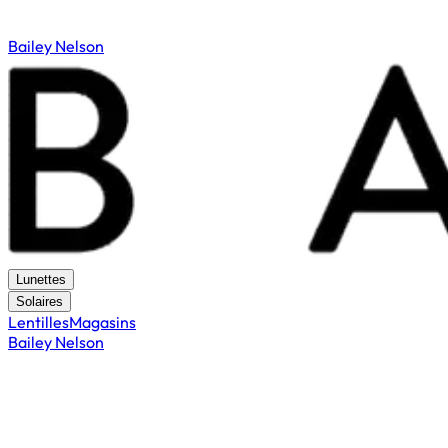
Bailey Nelson
Lunettes
Solaires
Lentilles
Magasins
Bailey Nelson