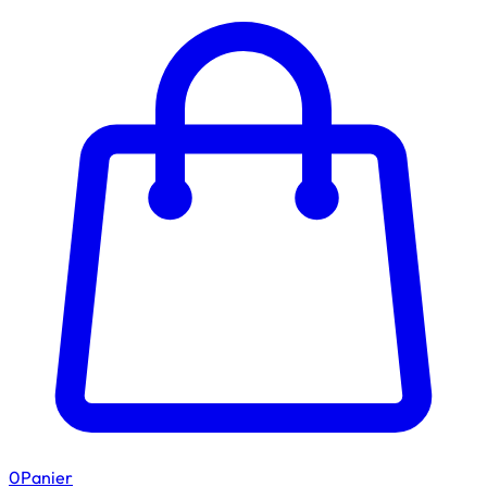
0
Panier