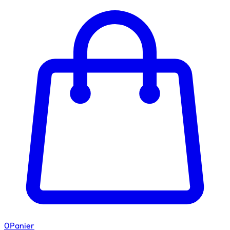
0
Panier