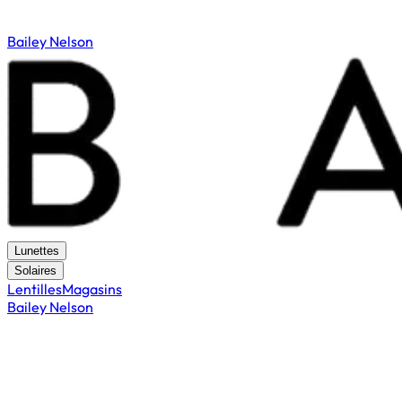
Bailey Nelson
Lunettes
Solaires
Lentilles
Magasins
Bailey Nelson