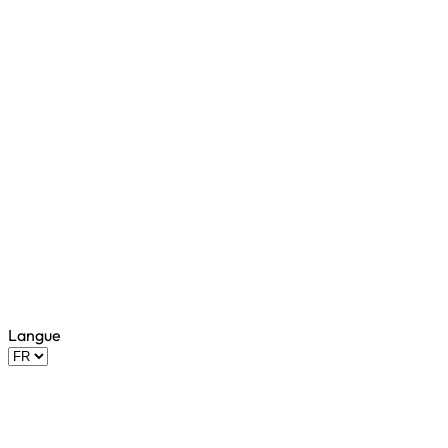
Langue