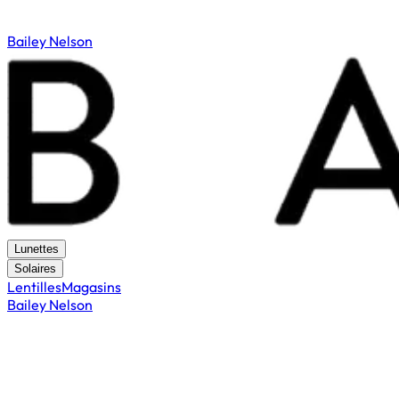
Bailey Nelson
Lunettes
Solaires
Lentilles
Magasins
Bailey Nelson