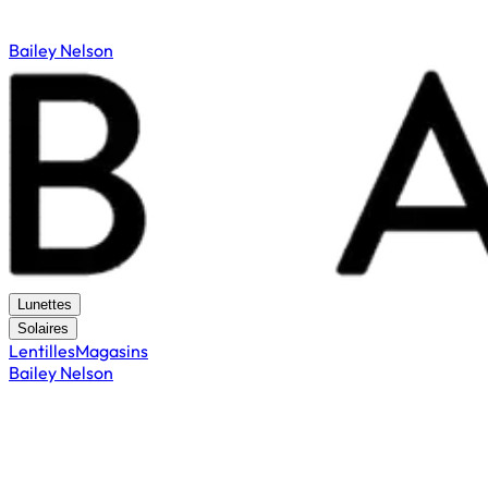
Bailey Nelson
Lunettes
Solaires
Lentilles
Magasins
Bailey Nelson