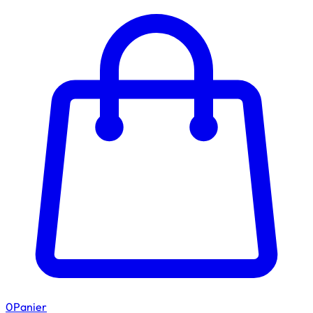
0
Panier