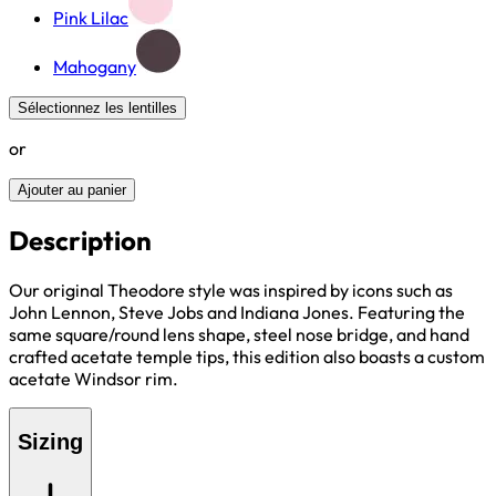
Pink Lilac
Mahogany
Sélectionnez les lentilles
or
Ajouter au panier
Description
Our original Theodore style was inspired by icons such as
John Lennon, Steve Jobs and Indiana Jones. Featuring the
same square/round lens shape, steel nose bridge, and hand
crafted acetate temple tips, this edition also boasts a custom
acetate Windsor rim.
Sizing