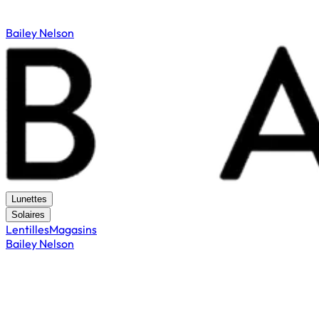
Bailey Nelson
Lunettes
Solaires
Lentilles
Magasins
Bailey Nelson