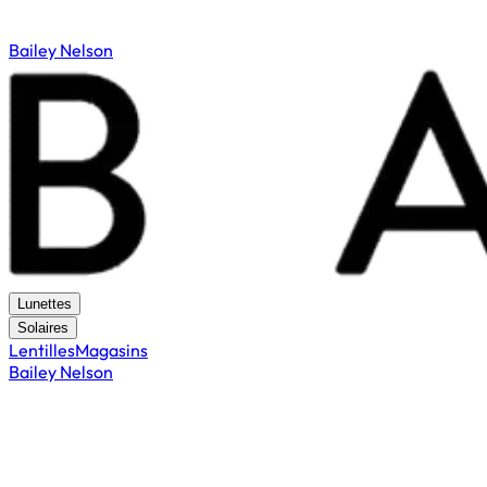
Bailey Nelson
Lunettes
Solaires
Lentilles
Magasins
Bailey Nelson