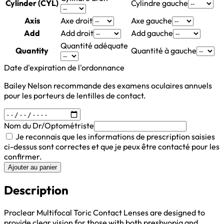
Cylinder (CYL)
Cylindre gauche
Axis
Axe droit
Axe gauche
Add
Add droit
Add gauche
Quantité adéquate
Quantity
Quantité à gauche
Date d'expiration de l'ordonnance
Bailey Nelson recommande des examens oculaires annuels
pour les porteurs de lentilles de contact.
Nom du Dr/Optométriste
Je reconnais que les informations de prescription saisies
ci-dessus sont correctes et que je peux être contacté pour les
confirmer.
Ajouter au panier
Description
Proclear Multifocal Toric Contact Lenses are designed to
provide clear vision for those with both presbyopia and