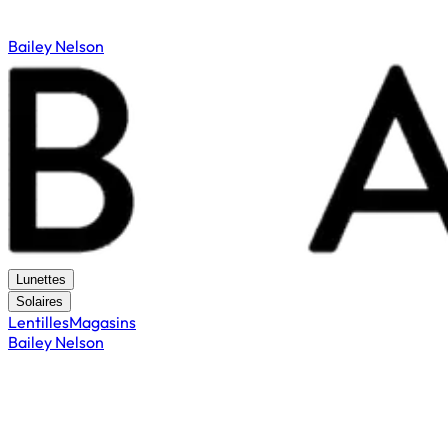
Bailey Nelson
Lunettes
Solaires
Lentilles
Magasins
Bailey Nelson