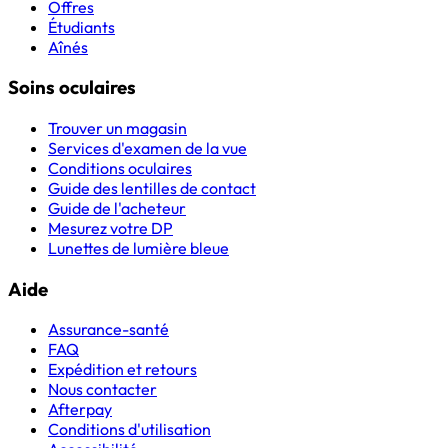
Offres
Étudiants
Aînés
Soins oculaires
Trouver un magasin
Services d'examen de la vue
Conditions oculaires
Guide des lentilles de contact
Guide de l'acheteur
Mesurez votre DP
Lunettes de lumière bleue
Aide
Assurance-santé
FAQ
Expédition et retours
Nous contacter
Afterpay
Conditions d'utilisation