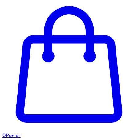
0
Panier