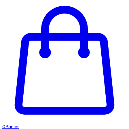
0
Panier