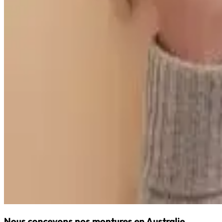
Nous concevons nos montures en Australie