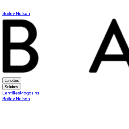
Bailey Nelson
Lunettes
Solaires
Lentilles
Magasins
Bailey Nelson