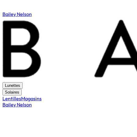
Bailey Nelson
Lunettes
Solaires
Lentilles
Magasins
Bailey Nelson