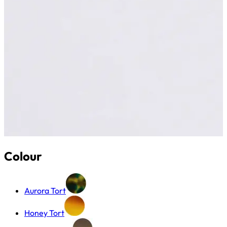
Colour
Aurora Tort
Honey Tort