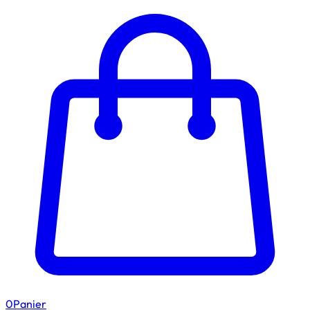
0
Panier