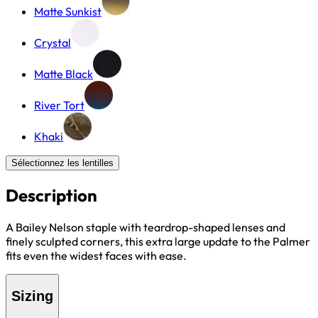
Matte Sunkist
Crystal
Matte Black
River Tort
Khaki
Sélectionnez les lentilles
Description
A Bailey Nelson staple with teardrop-shaped lenses and
finely sculpted corners, this extra large update to the Palmer
fits even the widest faces with ease.
Sizing