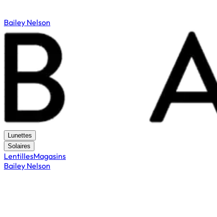
Bailey Nelson
Lunettes
Solaires
Lentilles
Magasins
Bailey Nelson