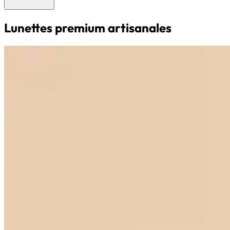
Lunettes premium artisanales