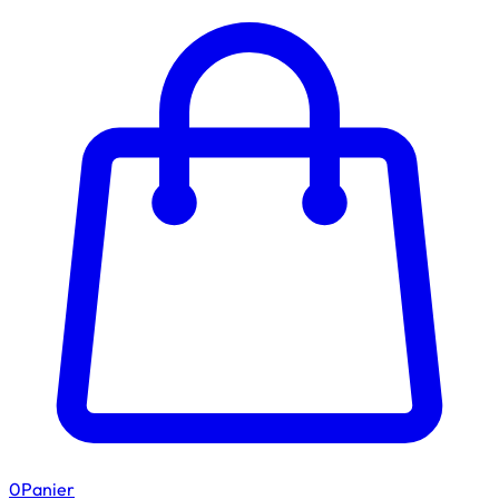
0
Panier