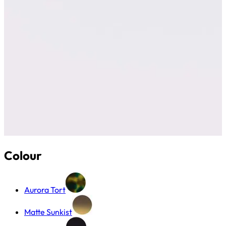
Colour
Aurora Tort
Matte Sunkist