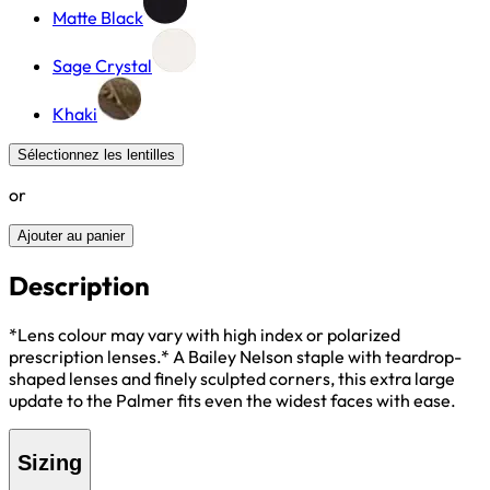
Matte Black
Sage Crystal
Khaki
Sélectionnez les lentilles
or
Ajouter au panier
Description
*Lens colour may vary with high index or polarized
prescription lenses.* A Bailey Nelson staple with teardrop-
shaped lenses and finely sculpted corners, this extra large
update to the Palmer fits even the widest faces with ease.
Sizing