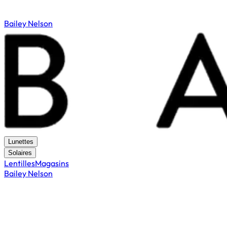
Bailey Nelson
Lunettes
Solaires
Lentilles
Magasins
Bailey Nelson