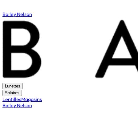
Bailey Nelson
Lunettes
Solaires
Lentilles
Magasins
Bailey Nelson