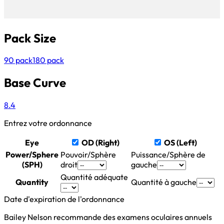
Pack Size
90 pack
180 pack
Base Curve
8.4
Entrez votre ordonnance
Eye
OD (Right)
OS (Left)
Power/Sphere
Pouvoir/Sphère
Puissance/Sphère de
(SPH)
droit
gauche
Quantité adéquate
Quantity
Quantité à gauche
Date d'expiration de l'ordonnance
Bailey Nelson recommande des examens oculaires annuels