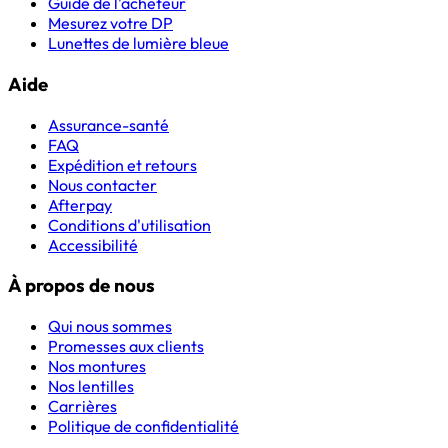
Guide de l'acheteur
Mesurez votre DP
Lunettes de lumière bleue
Aide
Assurance-santé
FAQ
Expédition et retours
Nous contacter
Afterpay
Conditions d'utilisation
Accessibilité
À propos de nous
Qui nous sommes
Promesses aux clients
Nos montures
Nos lentilles
Carrières
Politique de confidentialité