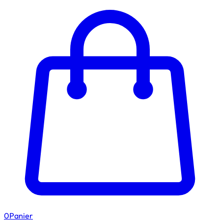
0
Panier