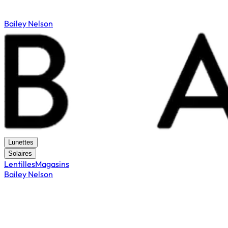
Bailey Nelson
Lunettes
Solaires
Lentilles
Magasins
Bailey Nelson