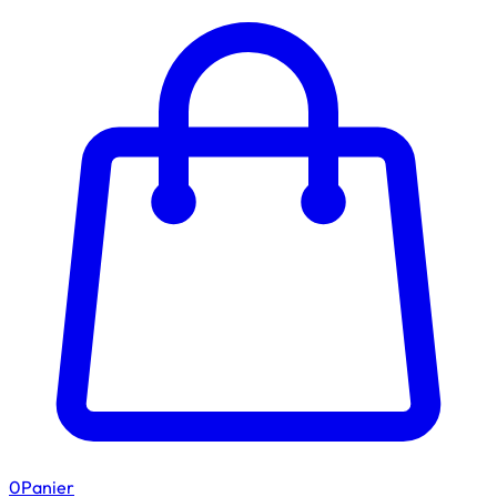
0
Panier