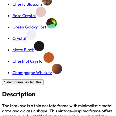
Cherry Blossom
Rose Crystal
Green Galaxy Tort
Crystal
Matte Black
Chestnut Crystal
Champagne Whiskey
Sélectionnez les lentilles
Description
The Markova is a thin acetate frame with minimalistic metal
arms and a classic shape. This vintage-inspired frame offers