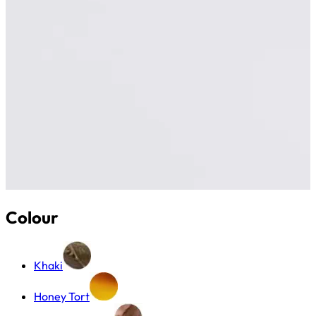
Colour
Khaki
Honey Tort