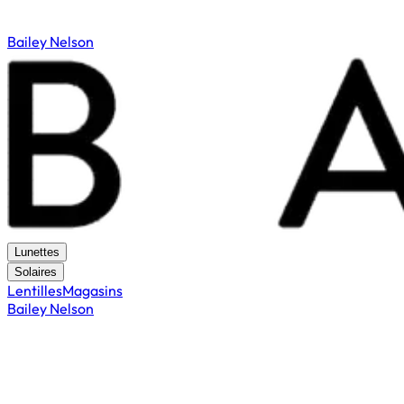
Bailey Nelson
Lunettes
Solaires
Lentilles
Magasins
Bailey Nelson