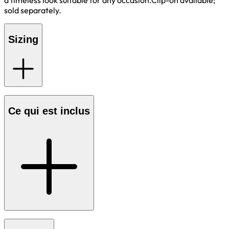
a timeless look suitable for any occasion.Clip-on available;
sold separately.
Sizing
Ce qui est inclus