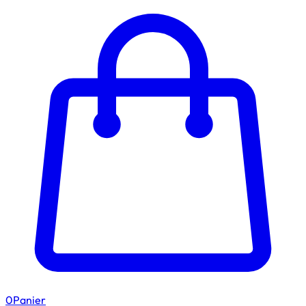
0
Panier