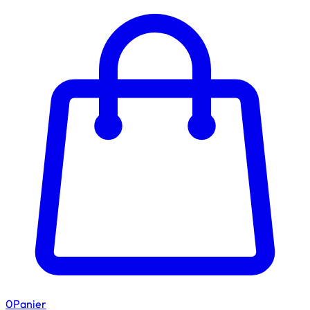
0
Panier