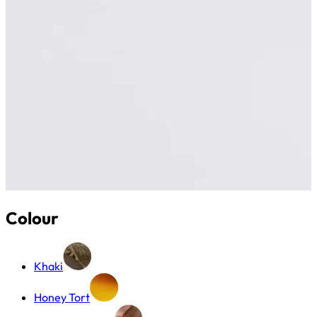
Colour
Khaki
Honey Tort