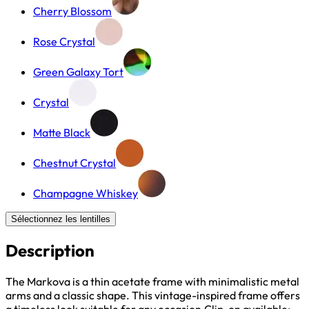
Cherry Blossom
Rose Crystal
Green Galaxy Tort
Crystal
Matte Black
Chestnut Crystal
Champagne Whiskey
Sélectionnez les lentilles
Description
The Markova is a thin acetate frame with minimalistic metal
arms and a classic shape. This vintage-inspired frame offers