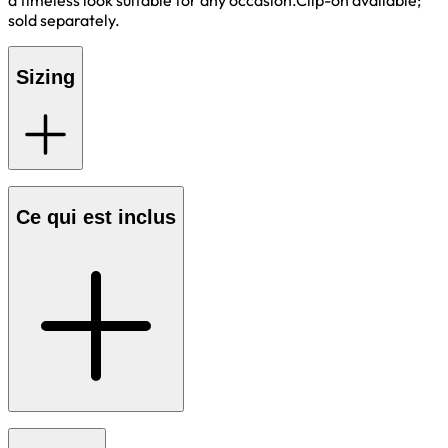
a timeless look suitable for any occasion.Clip-on available;
sold separately.
Sizing
Ce qui est inclus