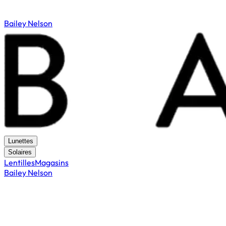
Bailey Nelson
Lunettes
Solaires
Lentilles
Magasins
Bailey Nelson