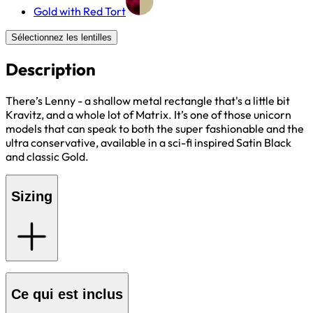
Gold with Red Tort
Sélectionnez les lentilles
Description
There’s Lenny - a shallow metal rectangle that's a little bit
Kravitz, and a whole lot of Matrix. It’s one of those unicorn
models that can speak to both the super fashionable and the
ultra conservative, available in a sci-fi inspired Satin Black
and classic Gold.
Sizing
Ce qui est inclus