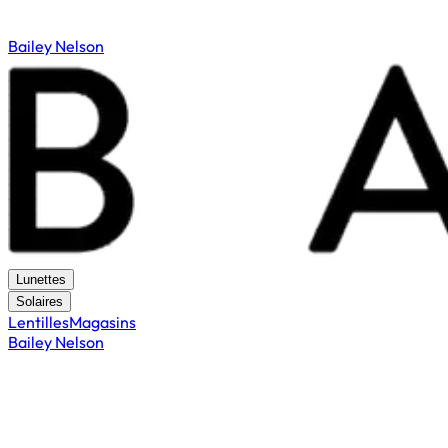
Bailey Nelson
Lunettes
Solaires
Lentilles
Magasins
Bailey Nelson