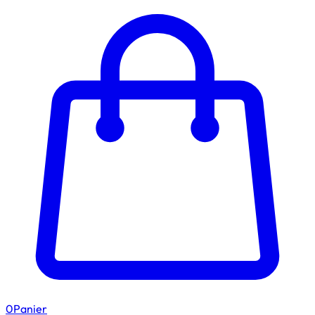
0
Panier