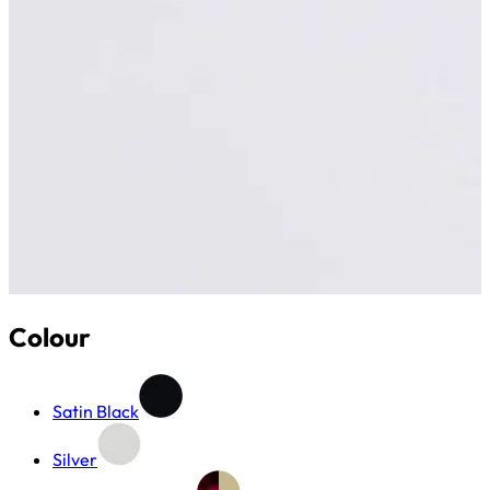
Colour
Satin Black
Silver