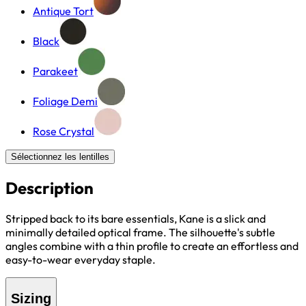
Antique Tort
Black
Parakeet
Foliage Demi
Rose Crystal
Sélectionnez les lentilles
Description
Stripped back to its bare essentials, Kane is a slick and
minimally detailed optical frame. The silhouette's subtle
angles combine with a thin profile to create an effortless and
easy-to-wear everyday staple.
Sizing