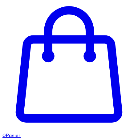
0
Panier