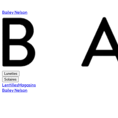
Bailey Nelson
Lunettes
Solaires
Lentilles
Magasins
Bailey Nelson