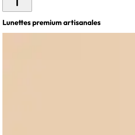
Lunettes premium artisanales