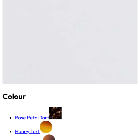
Colour
Rose Petal Tort
Honey Tort