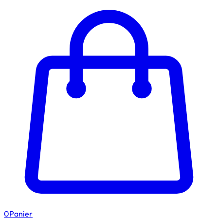
0
Panier