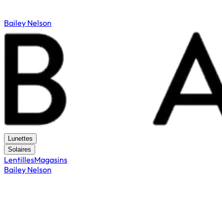
Bailey Nelson
Lunettes
Solaires
Lentilles
Magasins
Bailey Nelson