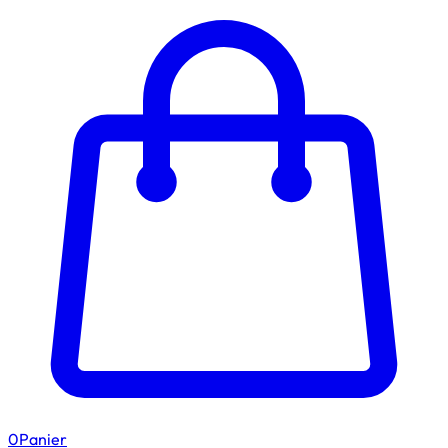
0
Panier