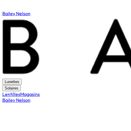
Bailey Nelson
Lunettes
Solaires
Lentilles
Magasins
Bailey Nelson