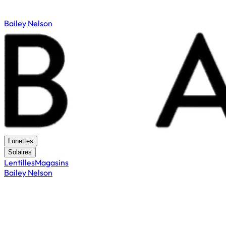
Bailey Nelson
Lunettes
Solaires
Lentilles
Magasins
Bailey Nelson