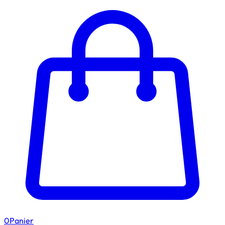
0
Panier