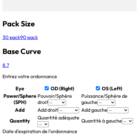
Pack Size
30 pack
90 pack
Base Curve
8.7
Entrez votre ordonnance
Eye
OD (Right)
OS (Left)
Power/Sphere
Pouvoir/Sphère
Puissance/Sphère de
(SPH)
droit
gauche
Add
Add droit
Add gauche
Quantité adéquate
Quantity
Quantité à gauche
Date d'expiration de l'ordonnance