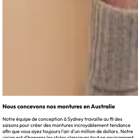
Nous concevons nos montures en Australie
Notre équipe de conception à Sydney travaille au fil des
saisons pour créer des montures incroyablement tendance
afin que vous ayez toujours l'air d'un million de dollars. Notre
vision est d'honorer les styles classiques tout en envisageant