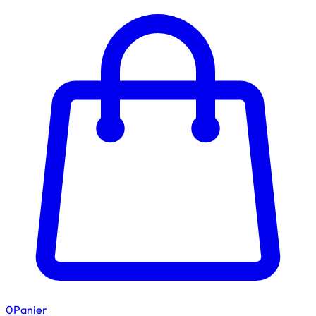
0
Panier