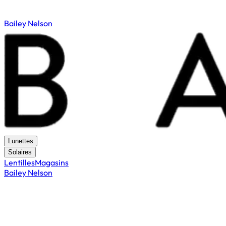
Bailey Nelson
Lunettes
Solaires
Lentilles
Magasins
Bailey Nelson