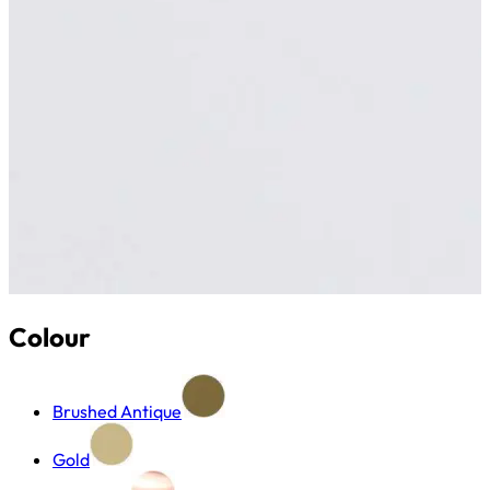
Colour
Brushed Antique
Gold