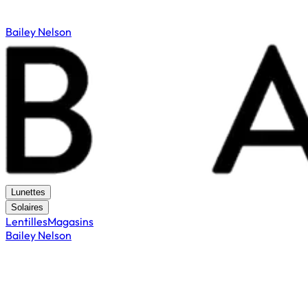
Bailey Nelson
Lunettes
Solaires
Lentilles
Magasins
Bailey Nelson