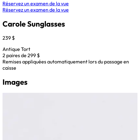
Réservez un examen de la vue
Réservez un examen de la vue
Carole Sunglasses
239 $
Antique Tort
2 paires de 299 $
Remises appliquées automatiquement lors du passage en
caisse
Images