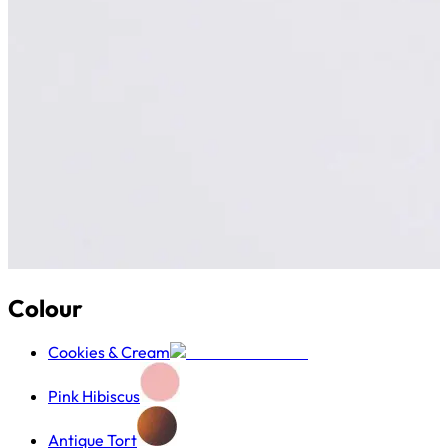
Colour
Cookies & Cream
Pink Hibiscus
Antique Tort