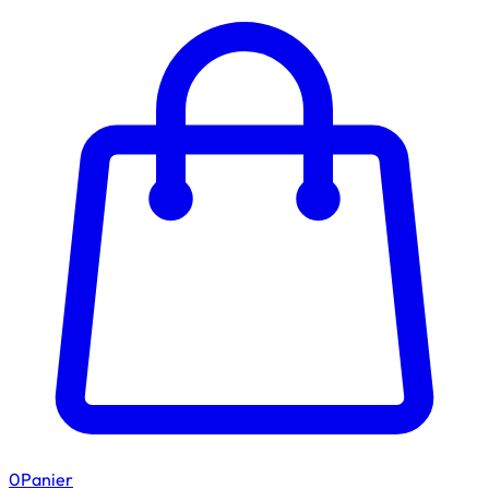
0
Panier