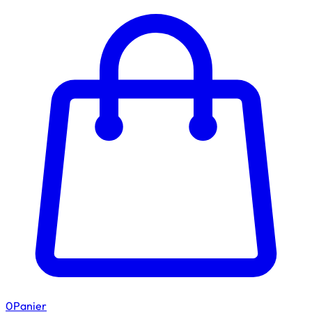
0
Panier