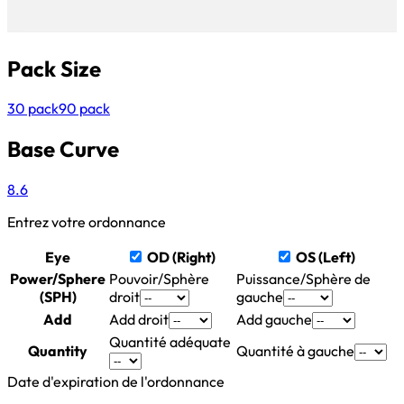
Pack Size
30 pack
90 pack
Base Curve
8.6
Entrez votre ordonnance
Eye
OD (Right)
OS (Left)
Power/Sphere
Pouvoir/Sphère
Puissance/Sphère de
(SPH)
droit
gauche
Add
Add droit
Add gauche
Quantité adéquate
Quantity
Quantité à gauche
Date d'expiration de l'ordonnance