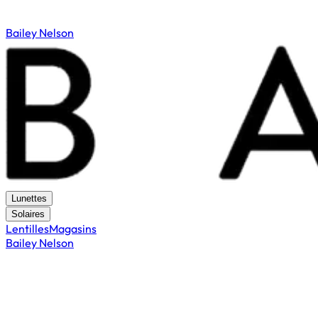
Bailey Nelson
Lunettes
Solaires
Lentilles
Magasins
Bailey Nelson