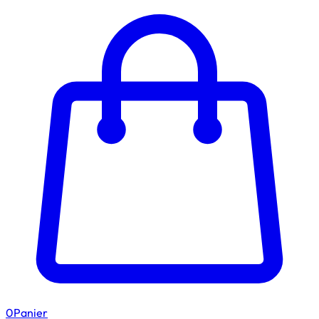
0
Panier