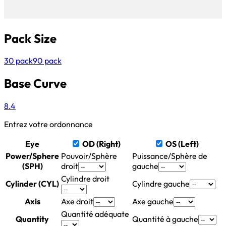
Pack Size
30 pack
90 pack
Base Curve
8.4
Entrez votre ordonnance
Eye
OD (Right)
OS (Left)
Power/Sphere
Pouvoir/Sphère
Puissance/Sphère de
(SPH)
droit
gauche
Cylindre droit
Cylinder (CYL)
Cylindre gauche
Axis
Axe droit
Axe gauche
Quantité adéquate
Quantity
Quantité à gauche