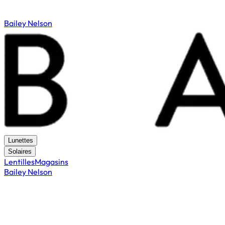
Bailey Nelson
Lunettes
Solaires
Lentilles
Magasins
Bailey Nelson