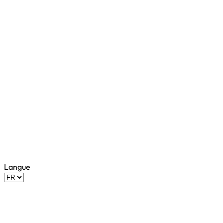
Langue