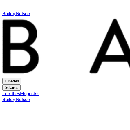
Bailey Nelson
Lunettes
Solaires
Lentilles
Magasins
Bailey Nelson