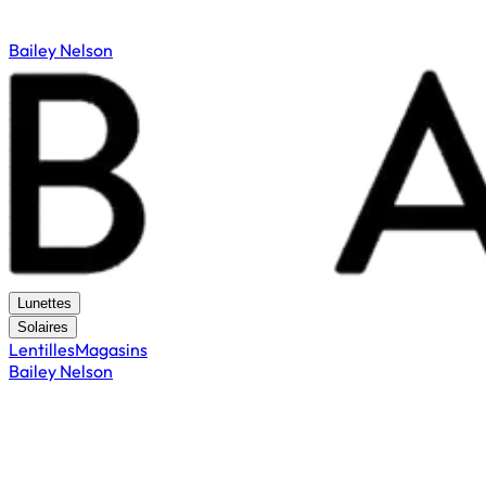
Bailey Nelson
Lunettes
Solaires
Lentilles
Magasins
Bailey Nelson