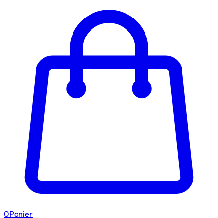
0
Panier