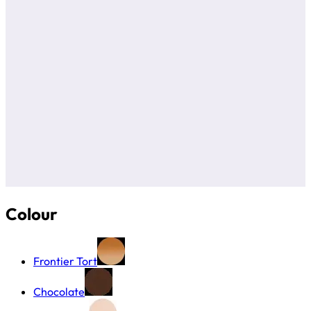
Colour
Frontier Tort
Chocolate