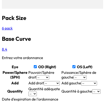
Pack Size
6 pack
Base Curve
8.4
Entrez votre ordonnance
Eye
OD (Right)
OS (Left)
Power/Sphere
Pouvoir/Sphère
Puissance/Sphère de
(SPH)
droit
gauche
Add
Add droit
Add gauche
Quantité adéquate
Quantity
Quantité à gauche
Date d'expiration de l'ordonnance