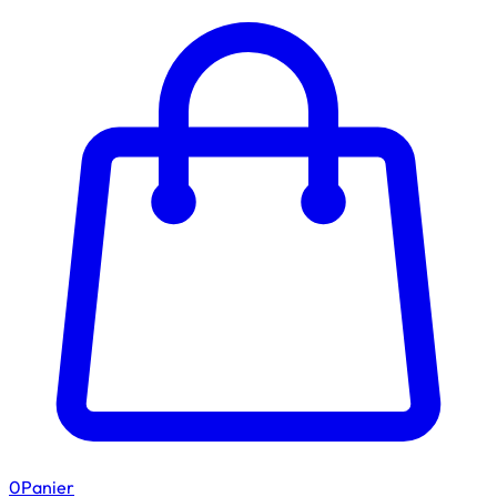
0
Panier