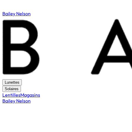
Bailey Nelson
Lunettes
Solaires
Lentilles
Magasins
Bailey Nelson