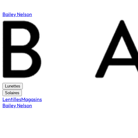
Bailey Nelson
Lunettes
Solaires
Lentilles
Magasins
Bailey Nelson