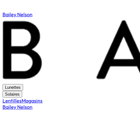
Bailey Nelson
Lunettes
Solaires
Lentilles
Magasins
Bailey Nelson